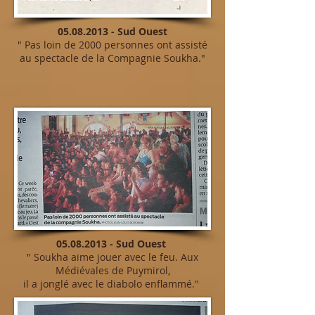
05.08.2013
- Sud Ouest
" Pas loin de 2000 personnes ont assisté
au spectacle de la Compagnie Soukha."
05.08.2013
- Sud Ouest
" Soukha aime jouer avec le feu. Aux
Médiévales de Puymirol,
il a jonglé avec le diabolo enflammé."