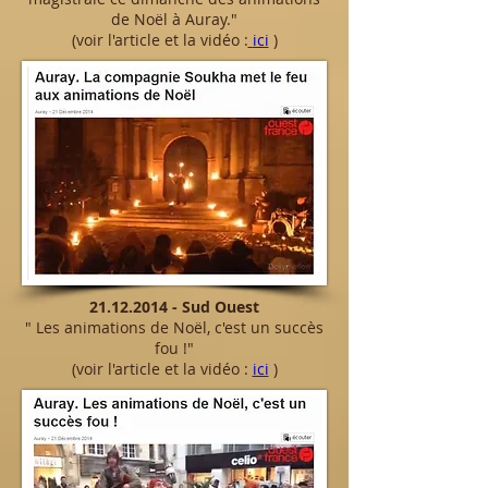
de Noël à Auray.
"
(v
oir l'article et la vidéo :
ici
)
21.12.2014
- Sud Ouest
"
Les animations de Noël, c'est un succès
fou !
"
(v
oir l'article et la vidéo :
ici
)