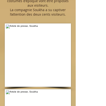
costumes d'époque vont être proposés
aux visiteurs.
La compagnie Soukha a su captiver
l’attention des deux cents visiteurs.