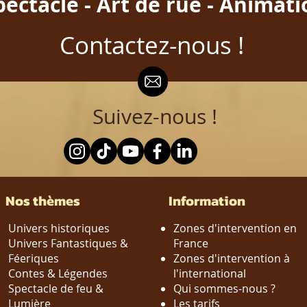
pectacle - Art de rue - Animat
Contactez-nous !
Suivez-nous !
Nos thèmes
Information
Univers historiques
Zones d'intervention en
Univers Fantastiques &
France
Féeriques
Zones d'intervention à
Contes & Légendes
l'international
Spectacle de feu &
Qui sommes-nous ?
Lumière
Les tarifs