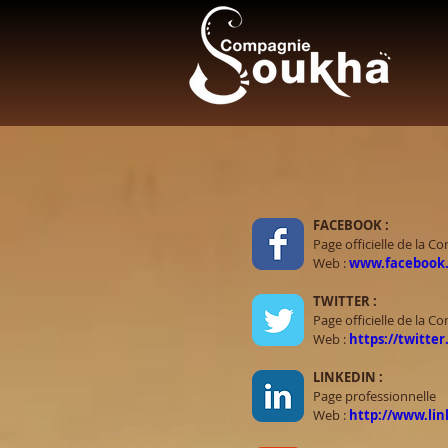
FACEBOOK :
Page officielle de la 
Web :
www.facebook
TWITTER :
Page officielle de la 
Web :
https://twitt
LINKEDIN :
Page professionnelle
Web :
http://www.li