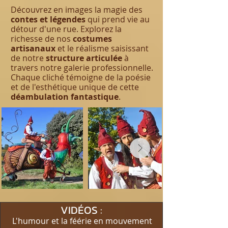
Découvrez en images la magie des
contes et légendes
qui prend vie au
détour d'une rue. Explorez la
richesse de nos
costumes
artisanaux
et le réalisme saisissant
de notre
structure articulée
à
travers notre galerie professionnelle.
Chaque cliché témoigne de la poésie
et de l'esthétique unique de cette
déambulation fantastique
.
VIDÉOS :
L'humour et la féérie en mouvement