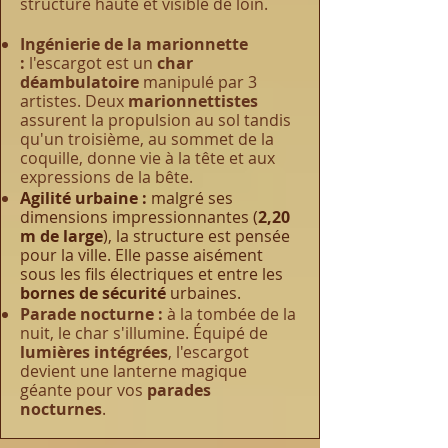
structure haute et visible de loin.
Ingénierie de la marionnette
:
l'escargot est un
char
déambulatoire
manipulé par 3
artistes. Deux
marionnettistes
assurent la propulsion au sol tandis
qu'un troisième, au sommet de la
coquille, donne vie à la tête et aux
expressions de la bête.
Agilité urbaine :
malgré ses
dimensions impressionnantes (
2,20
m de large
), la structure est pensée
pour la ville. Elle passe aisément
sous les fils électriques et entre les
bornes de sécurité
urbaines.
Parade nocturne :
à la tombée de la
nuit, le char s'illumine. Équipé de
lumières intégrées
, l'escargot
devient une lanterne magique
géante pour vos
parades
nocturnes
.